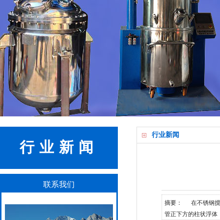
行业新闻
行业新闻
联系我们
摘要： 在不锈钢搅
管正下方的柱状浮体，