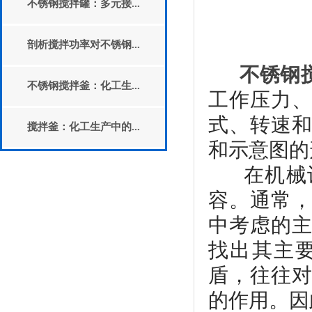
不锈钢搅拌罐：多元接...
剖析搅拌功率对不锈钢...
不锈钢
不锈钢搅拌釜：化工生...
工作压力
式、转速
搅拌釜：化工生产中的...
和示意图的
在机械设
容。通常
中考虑的
找出其主
盾，往往
的作用。因