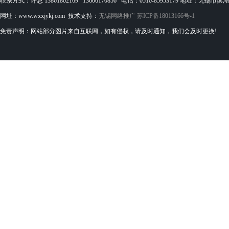
联系方式：许总 13861802169 13606170856 电话：0510-85953179 地址：无
网址：www.wxxjykj.com 技术支持：
无锡网络推广
苏ICP备18013166号-1
免责声明：网站部分图片来自互联网，如有侵权，请及时通知，我们会及时更换!